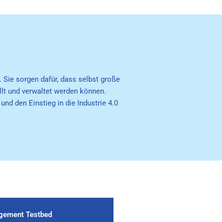
 Sie sorgen dafür, dass selbst große
llt und verwaltet werden können.
 den Einstieg in die Industrie 4.0
gement Testbed