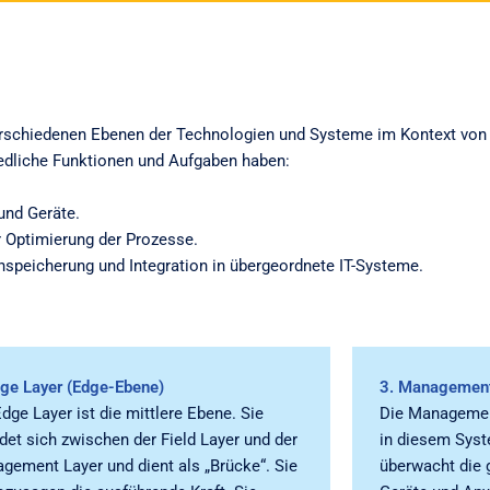
erschiedenen Ebenen der Technologien und Systeme im Kontext von 
edliche Funktionen und Aufgaben haben:
und Geräte.
 Optimierung der Prozesse.
speicherung und Integration in übergeordnete IT-Systeme.
dge Layer (Edge-Ebene)
3. Management
dge Layer ist die mittlere Ebene. Sie
Die Management
ndet sich zwischen der Field Layer und der
in diesem Syst
gement Layer und dient als „Brücke“. Sie
überwacht die 