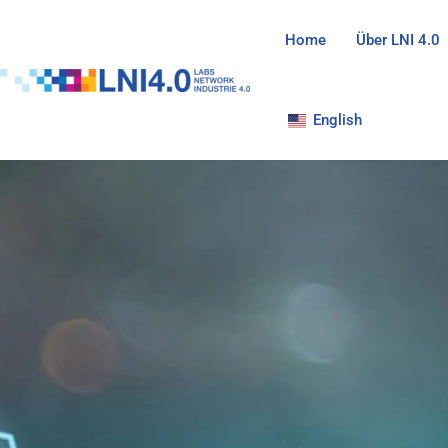
Zum
Inhalt
Home
Über LNI 4.0
springen
English