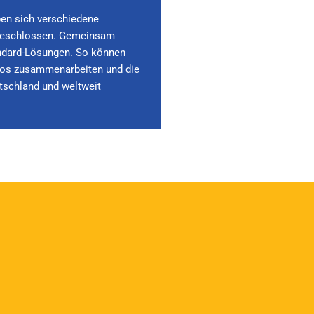
en sich verschiedene
geschlossen. Gemeinsam
andard-Lösungen. So können
tlos zusammenarbeiten und die
utschland und weltweit