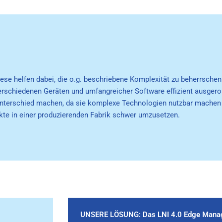
 helfen dabei, die o.g. beschriebene Komplexität zu beherrschen.
rschiedenen Geräten und umfangreicher Software effizient ausgero
erschied machen, da sie komplexe Technologien nutzbar machen und
kte in einer produzierenden Fabrik schwer umzusetzen.
UNSERE LÖSUNG: Das LNI 4.0 Edge Mana