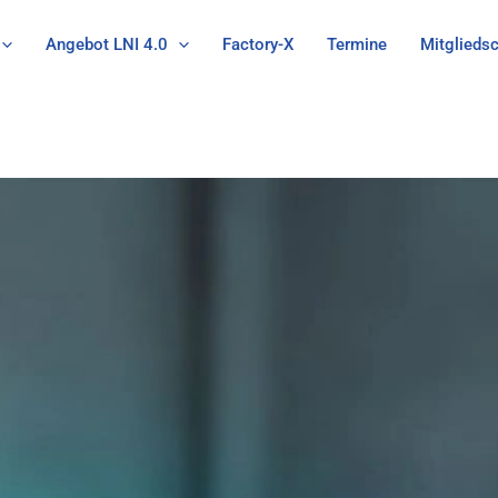
Angebot LNI 4.0
Factory-X
Termine
Mitgliedsc