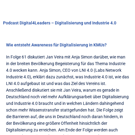
Podcast Digital4Leaders – Digitalisierung und Industrie 4.0
Wie entsteht Awareness für Digitalisierung in KMUs?
In Folge 61 diskutiert Jan Veira mit Anja Simon darüber, wie man
in der breiten Bevölkerung Begeisterung für das Thema Industrie
4.0 wecken kann. Anja Simon, CEO von LNI 4.0 (Labs Network
Industrie 4.0), erklärt dazu zunächst, was Industrie 4.0 ist, wie das
LNI 4.0 aufgebaut ist und was das Ziel des Vereins ist.
Anschließend diskutiert sie mit Jan Veira, warum es gerade in
Deutschland noch viel mehr Aufklärungsarbeit über Digitalisierung
und Industrie 4.0 braucht und in welchen Ländern dahingehend
schon mehr Wissenstransfer stattgefunden hat. Die Folge zeigt
die Barrieren auf, die uns in Deutschland noch daran hindern, in
der Bevölkerung eine größere Offenheit hinsichtlich der
Digitalisierung zu erreichen. Am Ende der Folge werden auch