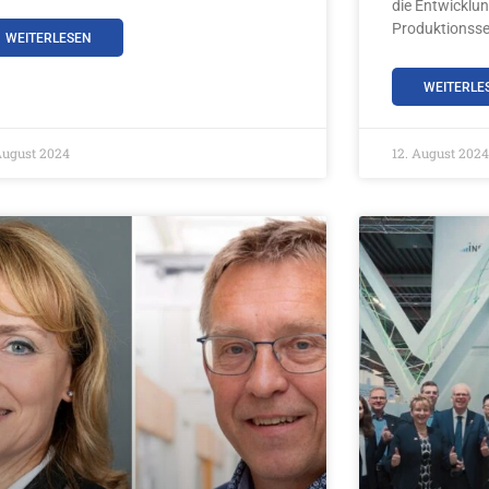
die Entwicklu
Produktionssek
WEITERLESEN
WEITERLE
August 2024
12. August 2024