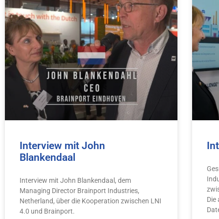
Interview mit John
In
Blankendaal
Ges
Ind
Interview mit John Blankendaal, dem
zwi
Managing Director Brainport Industries,
Die
Netherland, über die Kooperation zwischen LNI
Dat
4.0 und Brainport.