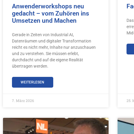
Anwenderworkshops neu
Fa
gedacht – vom Zuhören ins
Umsetzen und Machen
Das 
err
Mid
Gerade in Zeiten von Industrial AI,
Datenräumen und digitaler Transformation
reicht es nicht mehr, Inhalte nur anzuschauen
und zu verstehen. Sie müssen erlebt,
durchdacht und auf die eigene Realität
übertragen werden.
WEITERLESEN
7. März 2026
25. 