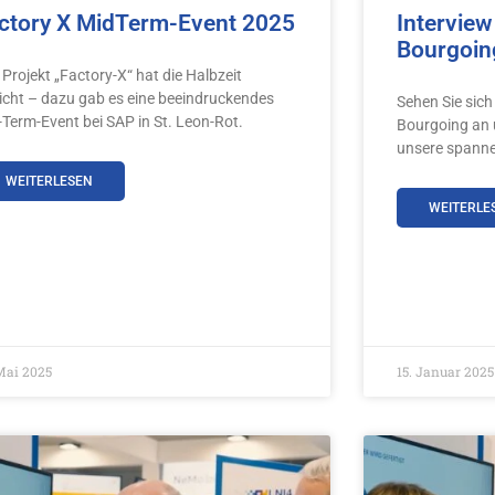
ctory X MidTerm-Event 2025
Interview
Bourgoin
Projekt „Factory-X“ hat die Halbzeit
eicht – dazu gab es eine beeindruckendes
Sehen Sie sich
-Term-Event bei SAP in St. Leon-Rot.
Bourgoing an 
unsere spann
WEITERLESEN
WEITERLE
Mai 2025
15. Januar 2025