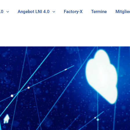
.0
Angebot LNI 4.0
Factory-X
Termine
Mitglie