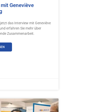
 mit Geneviève
g
 jetzt das Interview mit Geneviève
und erfahren Sie mehr über
ende Zusammenarbeit.
SEN