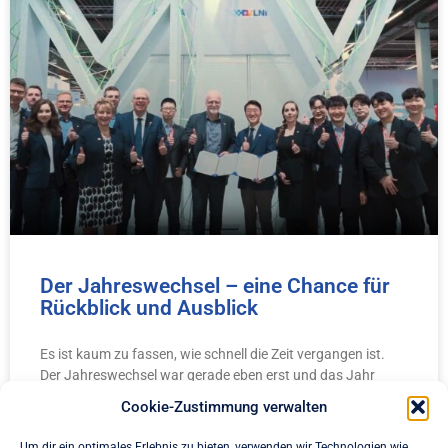
Der Jahreswechsel – eine Chance für
Rückblick und Ausblick
Es ist kaum zu fassen, wie schnell die Zeit vergangen ist.
Der Jahreswechsel war gerade eben erst und das Jahr
2024 ist nun schon mit
Cookie-Zustimmung verwalten
Um dir ein optimales Erlebnis zu bieten, verwenden wir Technologien wie