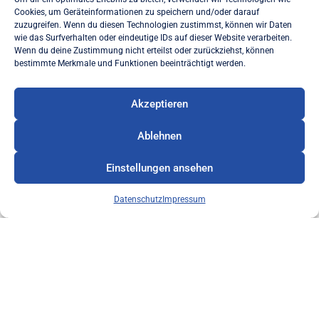
WEITERLESEN
Cookies, um Geräteinformationen zu speichern und/oder darauf
zuzugreifen. Wenn du diesen Technologien zustimmst, können wir Daten
wie das Surfverhalten oder eindeutige IDs auf dieser Website verarbeiten.
26. Januar 2024
Wenn du deine Zustimmung nicht erteilst oder zurückziehst, können
bestimmte Merkmale und Funktionen beeinträchtigt werden.
Akzeptieren
Ablehnen
Einstellungen ansehen
Datenschutz
Impressum