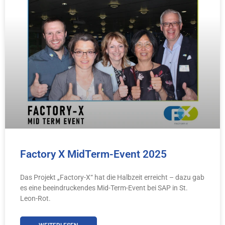
Factory X MidTerm-Event 2025
Das Projekt „Factory-X“ hat die Halbzeit erreicht – dazu gab
es eine beeindruckendes Mid-Term-Event bei SAP in St.
Leon-Rot.