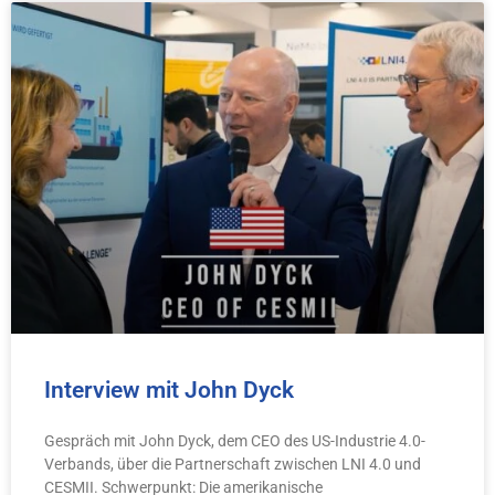
Interview mit John Dyck
Gespräch mit John Dyck, dem CEO des US-Industrie 4.0-
Verbands, über die Partnerschaft zwischen LNI 4.0 und
CESMII. Schwerpunkt: Die amerikanische