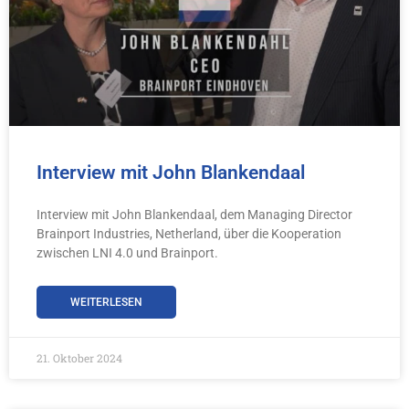
Interview mit John Blankendaal
Interview mit John Blankendaal, dem Managing Director
Brainport Industries, Netherland, über die Kooperation
zwischen LNI 4.0 und Brainport.
WEITERLESEN
21. Oktober 2024