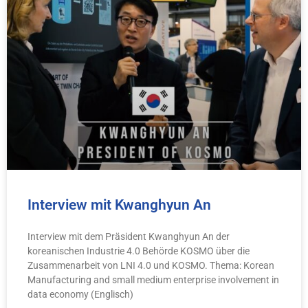
Interview mit Kwanghyun An
Interview mit dem Präsident Kwanghyun An der
koreanischen Industrie 4.0 Behörde KOSMO über die
Zusammenarbeit von LNI 4.0 und KOSMO. Thema: Korean
Manufacturing and small medium enterprise involvement in
data economy (Englisch)